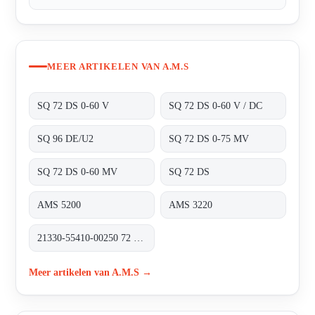
MEER ARTIKELEN VAN A.M.S
SQ 72 DS 0-60 V
SQ 72 DS 0-60 V / DC
SQ 96 DE/U2
SQ 72 DS 0-75 MV
SQ 72 DS 0-60 MV
SQ 72 DS
AMS 5200
AMS 3220
21330-55410-00250 72 X 72 MM 0-60 MV 0-250 A
Meer artikelen van A.M.S →