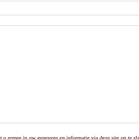
t u ermee in uw gegevens en informatie via deze site op te sl