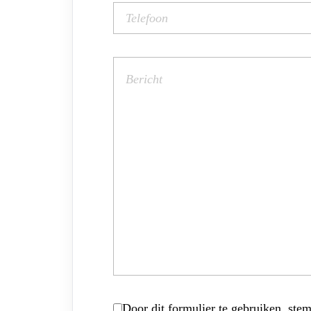
Door dit formulier te gebruiken, stem