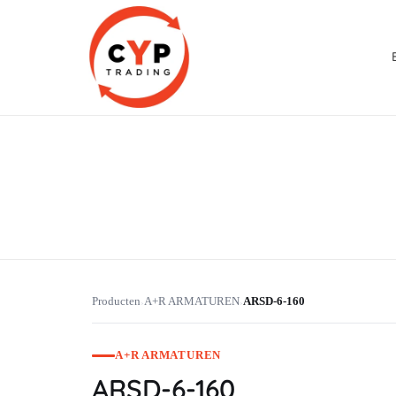
CYP Trading
Professionelle Ersatzteilbeschaffung
Producten
A+R ARMATUREN
ARSD-6-160
›
›
A+R ARMATUREN
ARSD-6-160