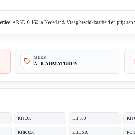
l ARSD-6-160 in Nederland. Vraag beschikbaarheid en prijs aan via
MERK
A+R ARMATUREN
KH 300
KH 310
KH 
KHK 850
KHL 510
PC 