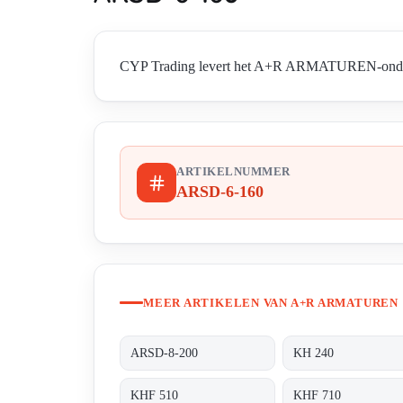
CYP Trading levert het A+R ARMATUREN-onderdee
ARTIKELNUMMER
ARSD-6-160
MEER ARTIKELEN VAN A+R ARMATUREN
ARSD-8-200
KH 240
KHF 510
KHF 710