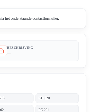
 het onderstaande contactformulier.
BESCHRIJVING
—
615
KH 620
102
PC 201