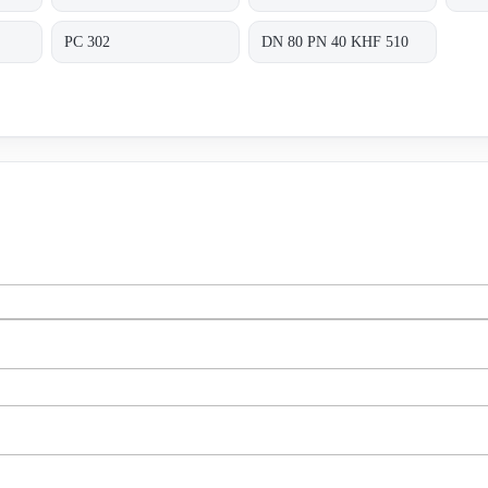
PC 302
DN 80 PN 40 KHF 510