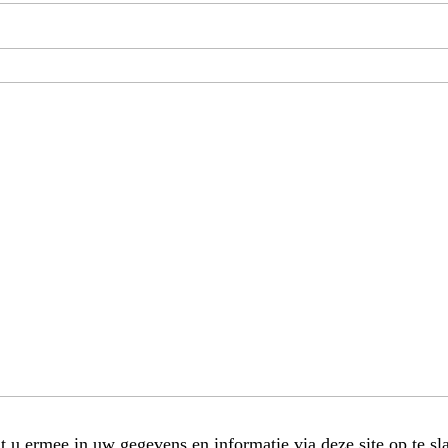
t u ermee in uw gegevens en informatie via deze site op te sl