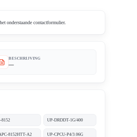
et onderstaande contactformulier.
BESCHRIJVING
—
-8152
UP-DRDDT-1G/400
APC-8152HTT-A2
UP-CPCU-P4/3.06G