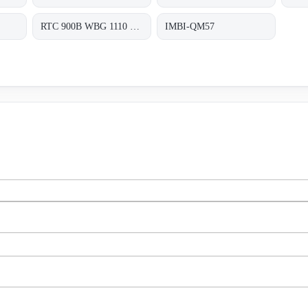
RTC 900B WBG 1110 RDS 0310 0003
IMBI-QM57