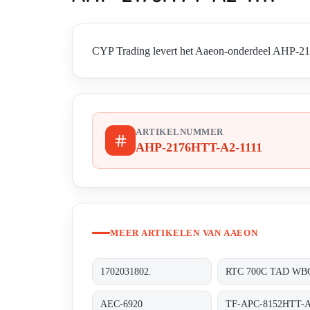
CYP Trading levert het Aaeon-onderdeel AHP-2176
ARTIKELNUMMER
AHP-2176HTT-A2-1111
MEER ARTIKELEN VAN AAEON
1702031802.
AEC-6920