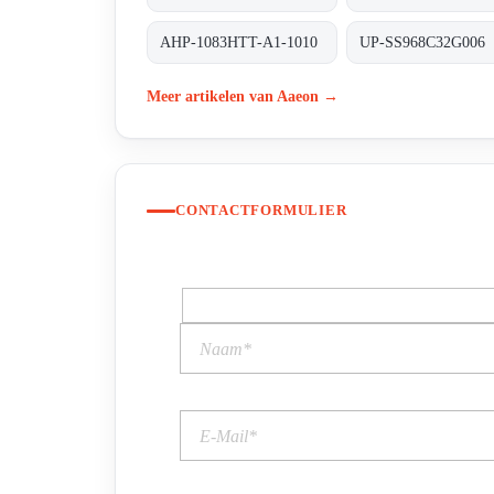
AHP-1083HTT-A1-1010
UP-SS968C32G006
Meer artikelen van Aaeon →
CONTACTFORMULIER