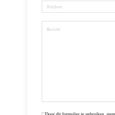
Door dit formulier te gebruiken, stem