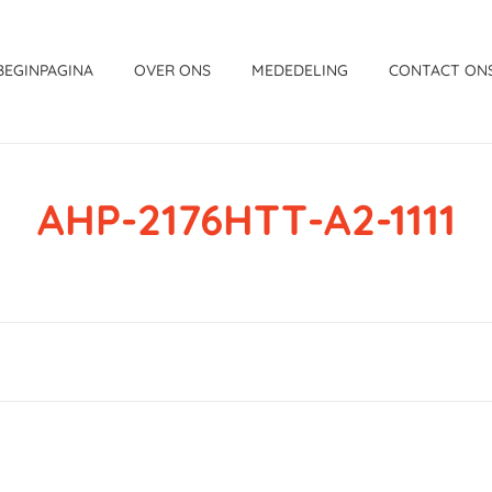
BEGINPAGINA
OVER ONS
MEDEDELING
CONTACT ON
AHP-2176HTT-A2-1111