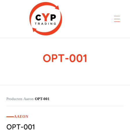
OPT-001
CYP Trading
Professionelle Ersatzteilbeschaffung
Producten
Aaeon
OPT-001
›
›
AAEON
OPT-001