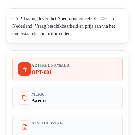
CYP Trading levert het Aaeon-onderdeel OPT-001 in
Nederland. Vraag beschikbaarheid en prijs aan via het
onderstaande contactformulier.
ARTIKELNUMMER
OPT-001
MERK
Aaeon
BESCHRIJVING
—