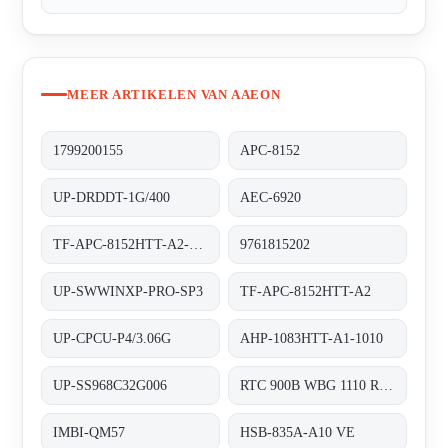
MEER ARTIKELEN VAN AAEON
1799200155
APC-8152
UP-DRDDT-1G/400
AEC-6920
TF-APC-8152HTT-A2-1110
9761815202
UP-SWWINXP-PRO-SP3
TF-APC-8152HTT-A2
UP-CPCU-P4/3.06G
AHP-1083HTT-A1-1010
UP-SS968C32G006
RTC 900B WBG 1110 RDS 0310 0003
IMBI-QM57
HSB-835A-A10 VE