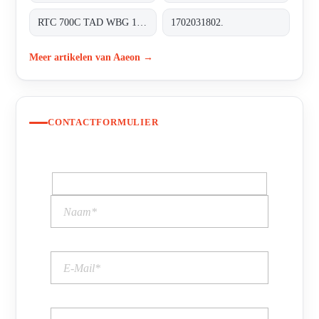
RTC 700C TAD WBG 1202-TF RDS 0310 0000
1702031802.
Meer artikelen van Aaeon →
CONTACTFORMULIER