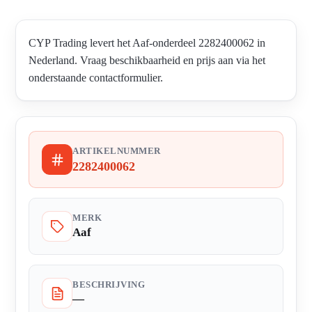
CYP Trading levert het Aaf-onderdeel 2282400062 in
Nederland. Vraag beschikbaarheid en prijs aan via het
onderstaande contactformulier.
ARTIKELNUMMER
2282400062
MERK
Aaf
BESCHRIJVING
—