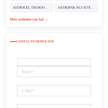
ASTROCEL TM-HOOD H14 700X900X125
ASTROPAK H13 457X457X78
Meer artikelen van Aaf →
CONTACTFORMULIER