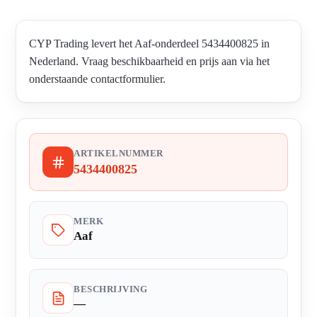
CYP Trading levert het Aaf-onderdeel 5434400825 in
Nederland. Vraag beschikbaarheid en prijs aan via het
onderstaande contactformulier.
ARTIKELNUMMER
5434400825
MERK
Aaf
BESCHRIJVING
—