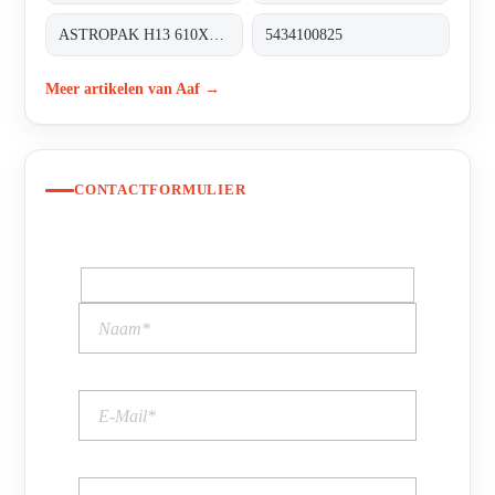
ASTROPAK H13 610X610X78
5434100825
Meer artikelen van Aaf →
CONTACTFORMULIER