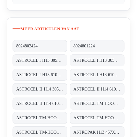
MEER ARTIKELEN VAN AAF
8024802424
8024801224
ASTROCEL I H13 305X305X292
ASTROCEL I H13 305X610X292
ASTROCEL I H13 610X610X292
ASTROCEL I H13 610X762X292
ASTROCEL II H14 305X305X69
ASTROCEL II H14 610X305X69
ASTROCEL II H14 610X610X69
ASTROCEL TM-HOOD H14 610X610X125
ASTROCEL TM-HOOD H14 610X1220X125
ASTROCEL TM-HOOD H14 610X305X125
ASTROCEL TM-HOOD H14 700X900X125
ASTROPAK H13 457X457X78