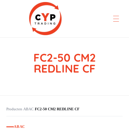
FC2-50 CM2
CYP Trading
Professionelle Ersatzteilbeschaffung
REDLINE CF
Producten
ABAC
FC2-50 CM2 REDLINE CF
›
›
ABAC