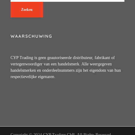
Zoeken
WAARSCHUWING
CYP Trading is geen geautoriseerde distributeur, fabrikant of
vertegenwoordiger van een handelsmerk. Alle weergegeven
handelsmerken en onderdeelnummers zijn het eigendom van hun
respectievelijke eigenaren.
Copyright © 2024 CYP Trading GbR. All Rights Reserved