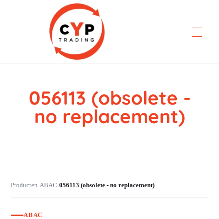
056113 (obsolete -
CYP Trading
Professionelle Ersatzteilbeschaffung
no replacement)
Producten
ABAC
056113 (obsolete - no replacement)
›
›
ABAC