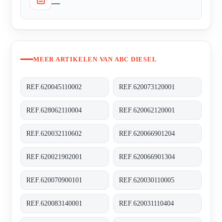
—
MEER ARTIKELEN VAN ABC DIESEL
REF.620045110002
REF.620073120001
REF.628062110004
REF.620062120001
REF.620032110602
REF.620066901204
REF.620021902001
REF.620066901304
REF.620070900101
REF.620030110005
REF.620083140001
REF.620031110404