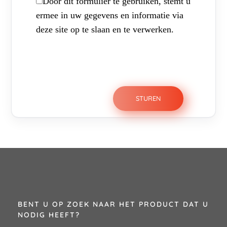
Door dit formulier te gebruiken, stemt u
ermee in uw gegevens en informatie via
deze site op te slaan en te verwerken.
BENT U OP ZOEK NAAR HET PRODUCT DAT U
NODIG HEEFT?