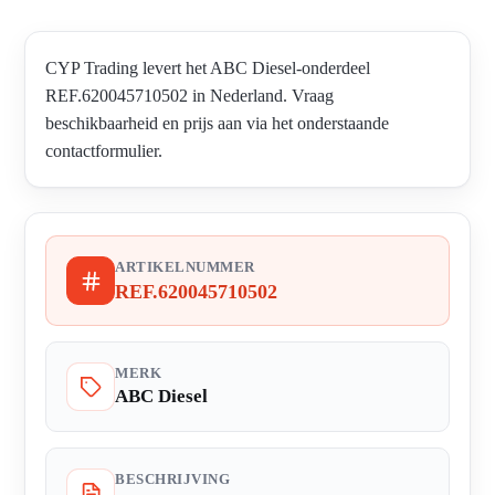
CYP Trading levert het ABC Diesel-onderdeel
REF.620045710502 in Nederland. Vraag
beschikbaarheid en prijs aan via het onderstaande
contactformulier.
ARTIKELNUMMER
REF.620045710502
MERK
ABC Diesel
BESCHRIJVING