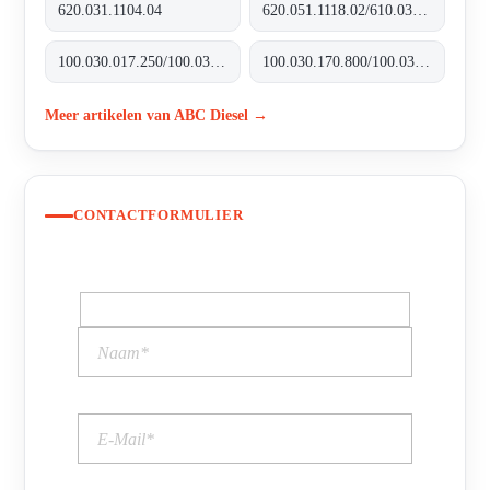
620.031.1104.04
620.051.1118.02/610.031.1109.10
100.030.017.250/100.035.017.250
100.030.170.800/100.035.170.800
Meer artikelen van ABC Diesel →
CONTACTFORMULIER