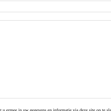
t u ermee in uw gegevens en informatie via deze site op te sl