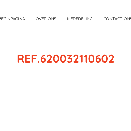
BEGINPAGINA
OVER ONS
MEDEDELING
CONTACT ON
REF.620032110602