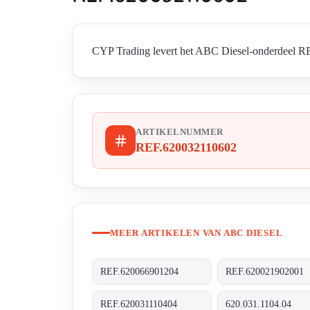
CYP Trading levert het ABC Diesel-onderdeel REF
ARTIKELNUMMER
REF.620032110602
MEER ARTIKELEN VAN ABC DIESEL
REF.620066901204
REF.620021902001
REF.620031110404
620.031.1104.04