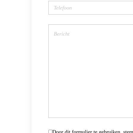
Door dit formulier te gebruiken, stem