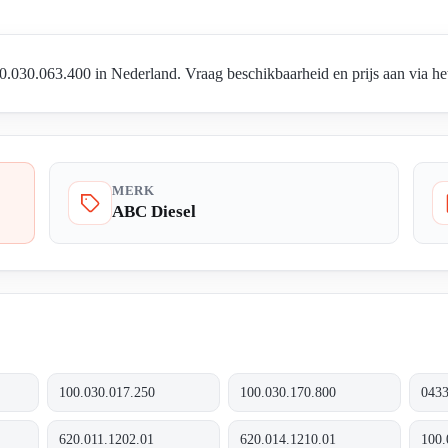
030.063.400 in Nederland. Vraag beschikbaarheid en prijs aan via het
MERK
ABC Diesel
100.030.017.250
100.030.170.800
620.011.1202.01
620.014.1210.01
100.