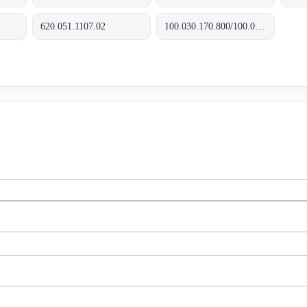
620.051.1107.02
100.030.170.800/100.035.170.800