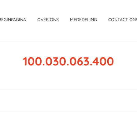
BEGINPAGINA
OVER ONS
MEDEDELING
CONTACT ON
100.030.063.400