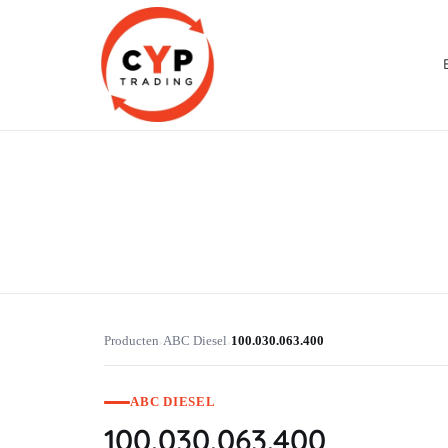
CYP Trading
Professionelle Ersatzteilbeschaffung
Producten
ABC Diesel
100.030.063.400
›
›
ABC DIESEL
100.030.063.400