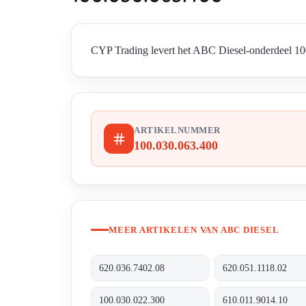
CYP Trading levert het ABC Diesel-onderdeel 100.
ARTIKELNUMMER
100.030.063.400
MEER ARTIKELEN VAN ABC DIESEL
620.036.7402.08
620.051.1118.02
100.030.022.300
610.011.9014.10