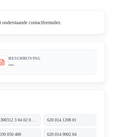
 onderstaande contactformulier.
BESCHRIJVING
—
0433300312 3 04 02 0812
620.014.1208.01
030.050.400
620.014.9002.04