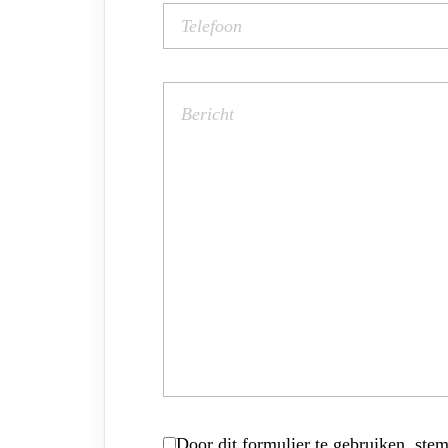
Door dit formulier te gebruiken, stem