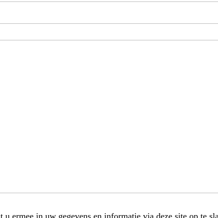
t u ermee in uw gegevens en informatie via deze site op te sl