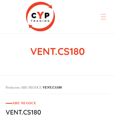
VENT.CS180
CYP Trading
Professionelle Ersatzteilbeschaffung
Producten
ABE NEGOCE
VENT.CS180
›
›
ABE NEGOCE
VENT.CS180