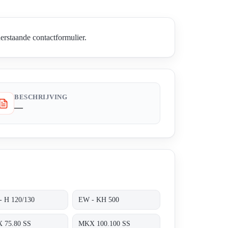
erstaande contactformulier.
BESCHRIJVING
—
- H 120/130
EW - KH 500
 75.80 SS
MKX 100.100 SS