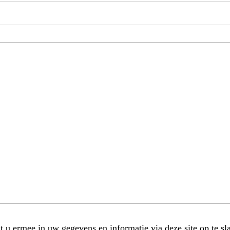
t u ermee in uw gegevens en informatie via deze site op te sl