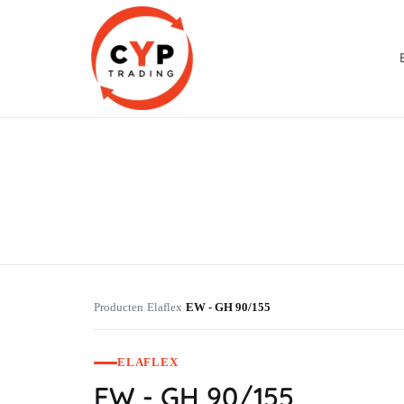
CYP Trading
Professionelle Ersatzteilbeschaffung
Producten
Elaflex
EW - GH 90/155
›
›
ELAFLEX
EW - GH 90/155