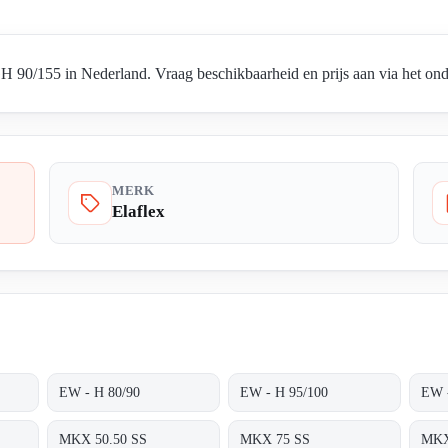
 90/155 in Nederland. Vraag beschikbaarheid en prijs aan via het ond
MERK
Elaflex
EW - H 80/90
EW - H 95/100
EW 
MKX 50.50 SS
MKX 75 SS
MKX