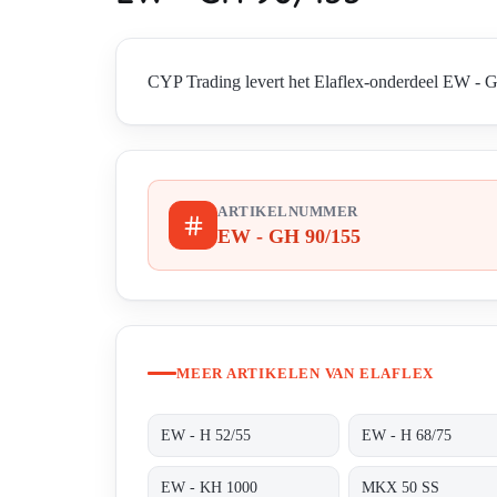
CYP Trading levert het Elaflex-onderdeel EW - GH
ARTIKELNUMMER
EW - GH 90/155
MEER ARTIKELEN VAN ELAFLEX
EW - H 52/55
EW - H 68/75
EW - KH 1000
MKX 50 SS