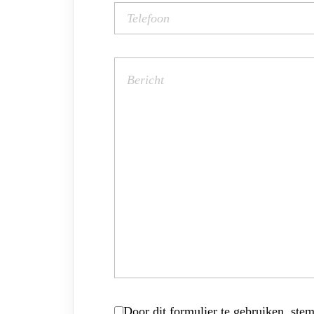
Door dit formulier te gebruiken, stem