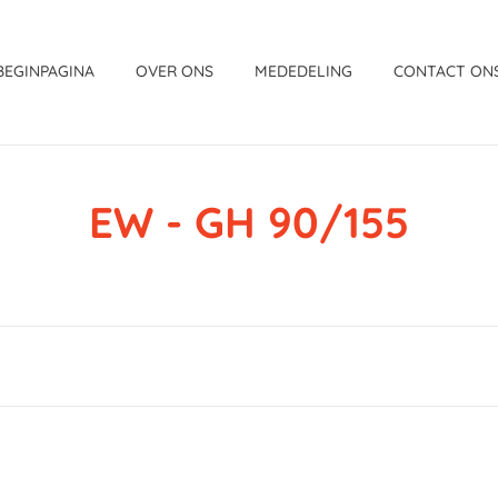
BEGINPAGINA
OVER ONS
MEDEDELING
CONTACT ON
EW - GH 90/155