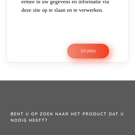
ermee in uw gegevens en informatie via
deze site op te slaan en te verwerken.
BENT U OP ZOEK NAAR HET PRODUCT DAT U
NODIG HEEFT?