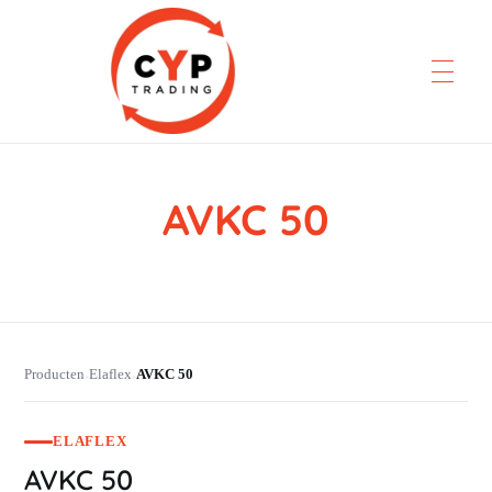
AVKC 50
CYP Trading
Professionelle Ersatzteilbeschaffung
Producten
Elaflex
AVKC 50
›
›
ELAFLEX
AVKC 50