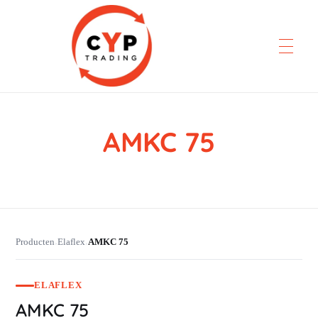
AMKC 75
CYP Trading
Professionelle Ersatzteilbeschaffung
Producten
Elaflex
AMKC 75
›
›
ELAFLEX
AMKC 75