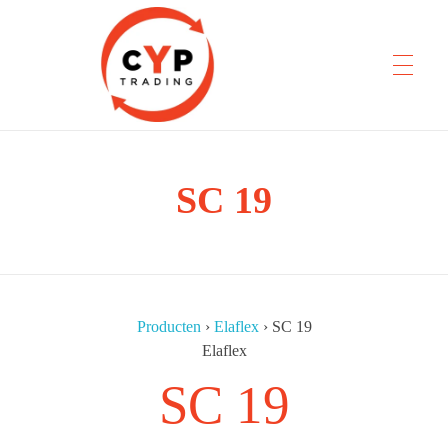
CYP Trading
SC 19
Professionelle Ersatzteilbeschaffung
Producten
›
Elaflex
›
SC 19
Elaflex
SC 19