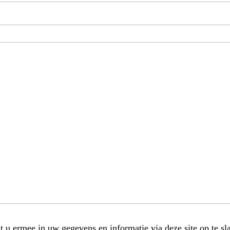
t u ermee in uw gegevens en informatie via deze site op te sl