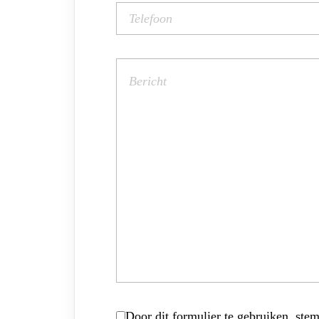
Door dit formulier te gebruiken, stem