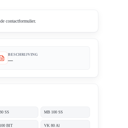
de contactformulier.
BESCHRIJVING
—
80 SS
MB 100 SS
100 BIT
VK 80 Al