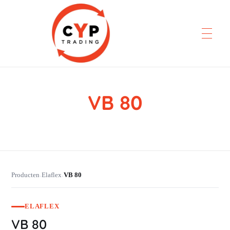
VB 80
CYP Trading
Professionelle Ersatzteilbeschaffung
Producten
Elaflex
VB 80
›
›
ELAFLEX
VB 80