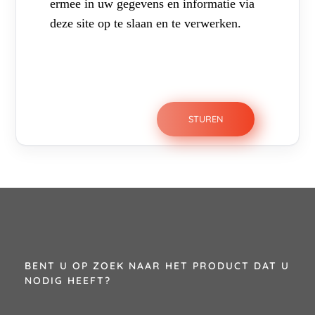
ermee in uw gegevens en informatie via
deze site op te slaan en te verwerken.
BENT U OP ZOEK NAAR HET PRODUCT DAT U
NODIG HEEFT?