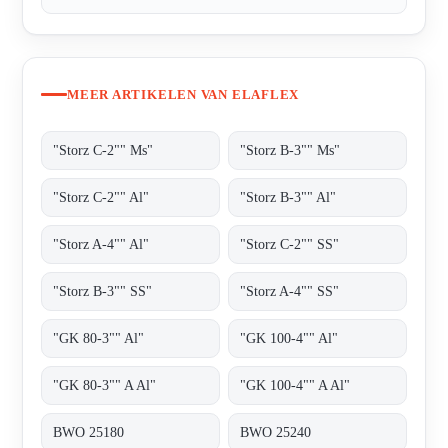
MEER ARTIKELEN VAN ELAFLEX
"Storz C-2"" Ms"
"Storz B-3"" Ms"
"Storz C-2"" Al"
"Storz B-3"" Al"
"Storz A-4"" Al"
"Storz C-2"" SS"
"Storz B-3"" SS"
"Storz A-4"" SS"
"GK 80-3"" Al"
"GK 100-4"" Al"
"GK 80-3"" A Al"
"GK 100-4"" A Al"
BWO 25180
BWO 25240