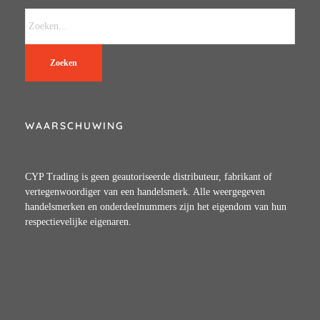
Zoeken
WAARSCHUWING
CYP Trading is geen geautoriseerde distributeur, fabrikant of
vertegenwoordiger van een handelsmerk. Alle weergegeven
handelsmerken en onderdeelnummers zijn het eigendom van hun
respectievelijke eigenaren.