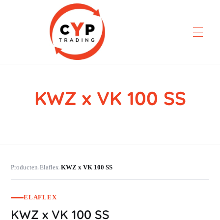
KWZ x VK 100 SS
CYP Trading
Professionelle Ersatzteilbeschaffung
Producten
Elaflex
KWZ x VK 100 SS
›
›
ELAFLEX
KWZ x VK 100 SS