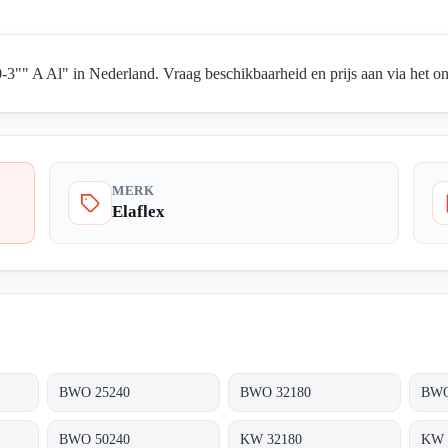
3"" A Al" in Nederland. Vraag beschikbaarheid en prijs aan via het on
MERK
Elaflex
BWO 25240
BWO 32180
BWO
BWO 50240
KW 32180
KW 