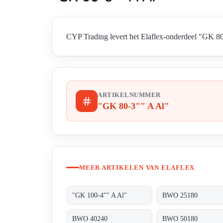
CYP Trading levert het Elaflex-onderdeel "GK 80-
ARTIKELNUMMER
"GK 80-3"" A Al"
MEER ARTIKELEN VAN ELAFLEX
"GK 100-4"" A Al"
BWO 25180
BWO 40240
BWO 50180