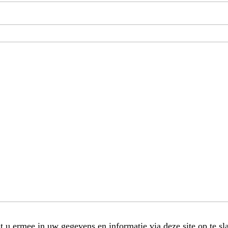
t u ermee in uw gegevens en informatie via deze site op te sl