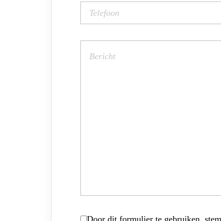
Door dit formulier te gebruiken, stem