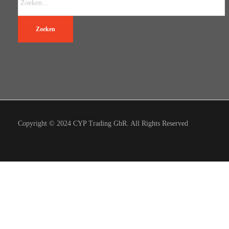
Zoeken
Copyright © 2024 CYP Trading GbR. All Rights Reserved