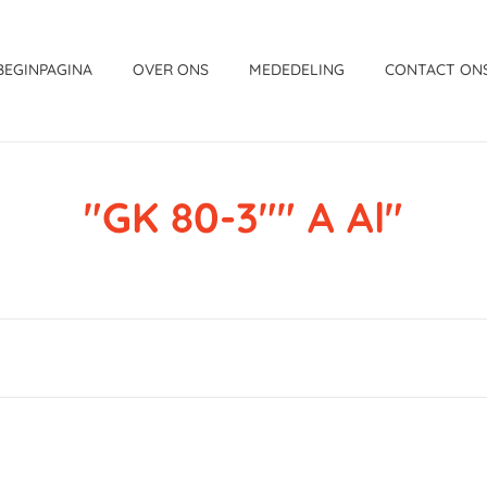
BEGINPAGINA
OVER ONS
MEDEDELING
CONTACT ON
"GK 80-3"" A Al"