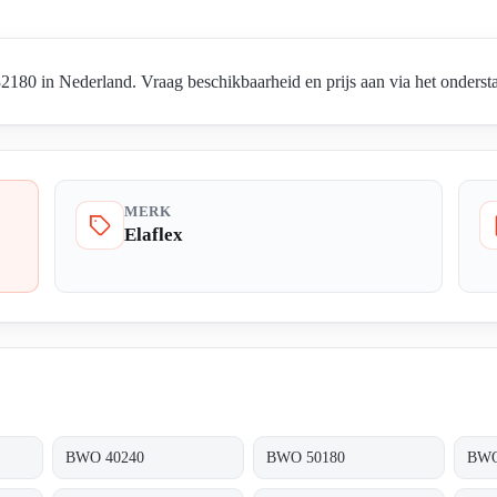
80 in Nederland. Vraag beschikbaarheid en prijs aan via het ondersta
MERK
Elaflex
BWO 40240
BWO 50180
BWO