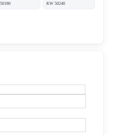
50180
KW 50240