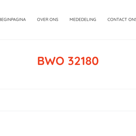
BEGINPAGINA
OVER ONS
MEDEDELING
CONTACT ON
BWO 32180