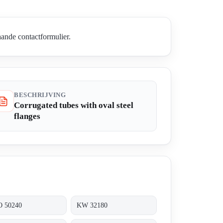
ande contactformulier.
BESCHRIJVING
Corrugated tubes with oval steel
flanges
 50240
KW 32180