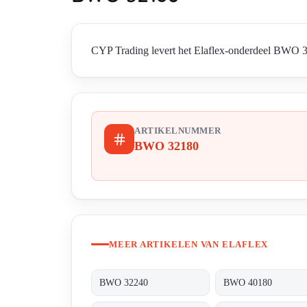
CYP Trading levert het Elaflex-onderdeel BWO 321
ARTIKELNUMMER
BWO 32180
MEER ARTIKELEN VAN ELAFLEX
BWO 32240
BWO 40180