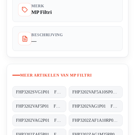
MERK
MP Filtri
BESCHRIJVING
—
MEER ARTIKELEN VAN MP FILTRI
FHP3202SVG1P01 FHP-320-2-S-V-G1-XXX-P01
FHP3202VAF5A10SP01 FHP-320-2-V-A-F5-A10-S-P01
FHP3202VAF5P01 FHP-320-2-V-A-F5-XXX-P01
FHP3202VAG1P01 FHP-320-2-V-A-G1-XXX-P01
FHP3202VAG2P01 FHP-320-2-V-A-G2-XXX-P01
FHP3202ZAF1A10RP01 FHP-320-2-Z-A-F1-A10-R-P01
FHP3202ZAF5P01 FHP-320-2-Z-A-F5-XXX-P01
FHP3202ZAG1M25RP01 FHP-320-2-Z-A-G1-M25-R-P01