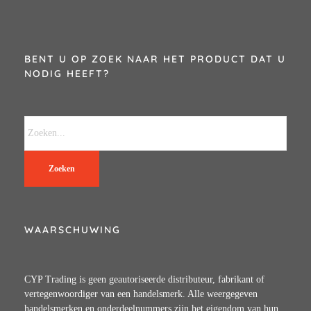
BENT U OP ZOEK NAAR HET PRODUCT DAT U
NODIG HEEFT?
Zoeken
WAARSCHUWING
CYP Trading is geen geautoriseerde distributeur, fabrikant of
vertegenwoordiger van een handelsmerk. Alle weergegeven
handelsmerken en onderdeelnummers zijn het eigendom van hun