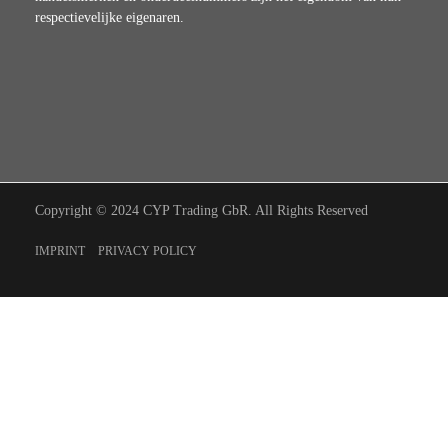
respectievelijke eigenaren.
Copyright © 2024 CYP Trading GbR. All Rights Reserved
IMPRINT
PRIVACY POLICY