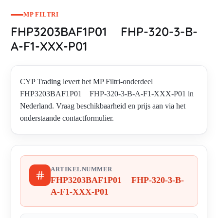
MP FILTRI
FHP3203BAF1P01 FHP-320-3-B-
A-F1-XXX-P01
CYP Trading levert het MP Filtri-onderdeel
FHP3203BAF1P01 FHP-320-3-B-A-F1-XXX-P01 in
Nederland. Vraag beschikbaarheid en prijs aan via het
onderstaande contactformulier.
ARTIKELNUMMER
FHP3203BAF1P01 FHP-320-3-B-
A-F1-XXX-P01