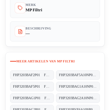
MERK
MP Filtri
BESCHRIJVING
—
MEER ARTIKELEN VAN MP FILTRI
FHP3203BAF2P01 FHP-320-3-B-A-F2-XXX-P01
FHP3203BAF5A10NP01 FHP-320-3-B-A-F5-A10-N-P01
FHP3203BAF5P01 FHP-320-3-B-A-F5-XXX-P01
FHP3203BAG1A10NP01 FHP-320-3-B-A-G1-A10-N-P01
FHP3203BAG1P01 FHP-320-3-B-A-G1-XXX-P01
FHP3203BAG2A10NP01 FHP-320-3-B-A-G2-A10-N-P01
FHP3203BAG2P01 FHP-320-3-B-A-G2-XXX-P01
FHP3203BVF6A10NP01 FHP-320-3-B-V-F6-A10-N-P01