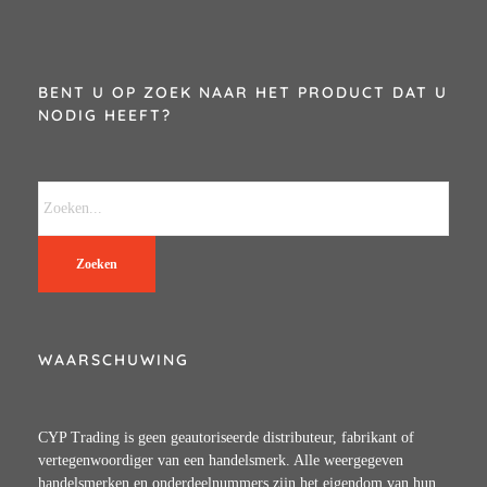
BENT U OP ZOEK NAAR HET PRODUCT DAT U
NODIG HEEFT?
Zoeken
WAARSCHUWING
CYP Trading is geen geautoriseerde distributeur, fabrikant of
vertegenwoordiger van een handelsmerk. Alle weergegeven
handelsmerken en onderdeelnummers zijn het eigendom van hun