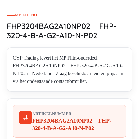
MP FILTRI
FHP3204BAG2A10NP02 FHP-
320-4-B-A-G2-A10-N-P02
CYP Trading levert het MP Filtri-onderdeel
FHP3204BAG2A10NP02 FHP-320-4-B-A-G2-A10-
N-P02 in Nederland. Vraag beschikbaarheid en prijs aan
via het onderstaande contactformulier.
ARTIKELNUMMER
FHP3204BAG2A10NP02 FHP-
320-4-B-A-G2-A10-N-P02