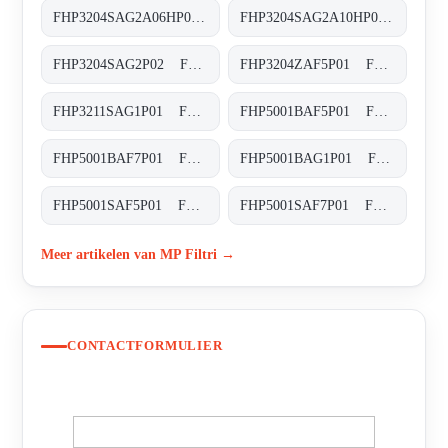
FHP3204SAG2A06HP01 FHP-320-4-S-A-G2-A06-H-P02
FHP3204SAG2A10HP01 FHP-320-4-S-A-G2-A10-H-P02
FHP3204SAG2P02 FHP-320-4-S-A-G2-XXX-P02
FHP3204ZAF5P01 FHP-320-4-Z-A-F5-XXX-P01
FHP3211SAG1P01 FHP-321-1-S-A-G1-XXX-P01
FHP5001BAF5P01 FHP-500-1-B-A-F5-XXX-P01
FHP5001BAF7P01 FHP-500-1-B-A-F7-XXX-P01
FHP5001BAG1P01 FHP-500-1-B-A-G1-XXX-P01
FHP5001SAF5P01 FHP-500-1-S-A-F5-XXX-P01
FHP5001SAF7P01 FHP-500-1-S-A-F7-XXX-P01
Meer artikelen van MP Filtri →
CONTACTFORMULIER