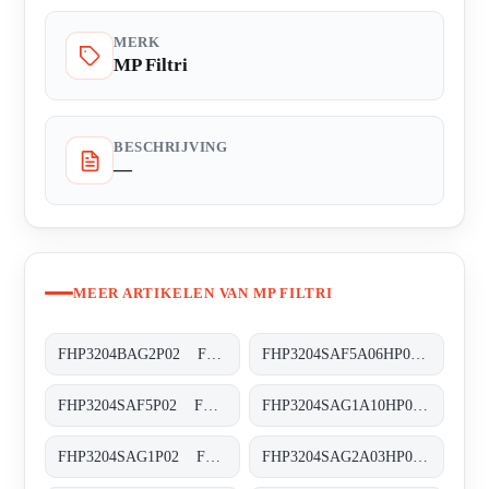
MERK
MP Filtri
BESCHRIJVING
—
MEER ARTIKELEN VAN MP FILTRI
FHP3204BAG2P02 FHP-320-4-B-A-G2-XXX-P02
FHP3204SAF5A06HP01 FHP-320-4-S-A-F5-A06-H-P01
FHP3204SAF5P02 FHP-320-4-S-A-F5-XXX-P02
FHP3204SAG1A10HP01 FHP-320-4-S-A-G1-A10-H-P02
FHP3204SAG1P02 FHP-320-4-S-A-G1-XXX-P02
FHP3204SAG2A03HP02 FHP-320-4-S-A-G2-A03-H-P02