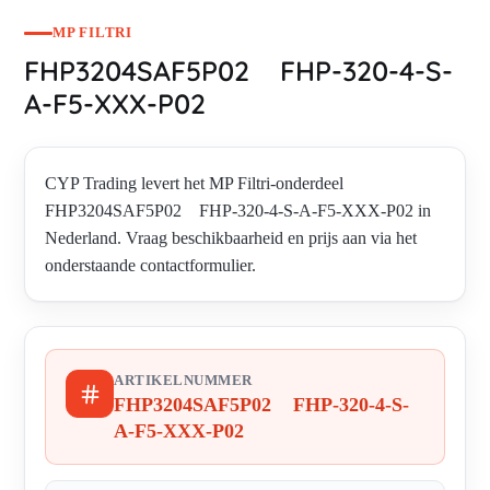
MP FILTRI
FHP3204SAF5P02 FHP-320-4-S-
A-F5-XXX-P02
CYP Trading levert het MP Filtri-onderdeel
FHP3204SAF5P02 FHP-320-4-S-A-F5-XXX-P02 in
Nederland. Vraag beschikbaarheid en prijs aan via het
onderstaande contactformulier.
ARTIKELNUMMER
FHP3204SAF5P02 FHP-320-4-S-
A-F5-XXX-P02