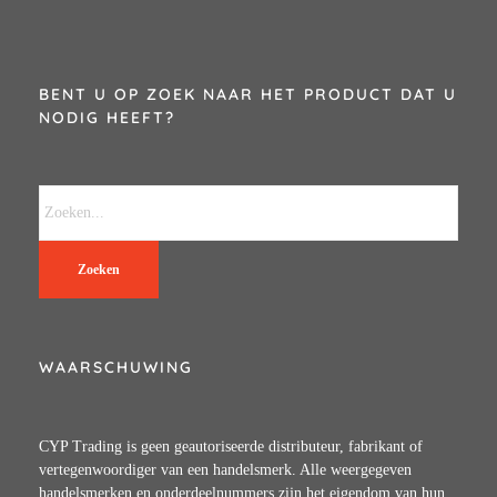
BENT U OP ZOEK NAAR HET PRODUCT DAT U
NODIG HEEFT?
Zoeken
WAARSCHUWING
CYP Trading is geen geautoriseerde distributeur, fabrikant of
vertegenwoordiger van een handelsmerk. Alle weergegeven
handelsmerken en onderdeelnummers zijn het eigendom van hun