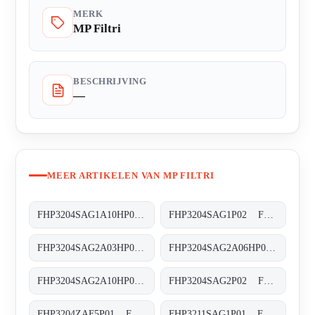
MERK
MP Filtri
BESCHRIJVING
—
MEER ARTIKELEN VAN MP FILTRI
FHP3204SAG1A10HP01 FHP-320-4-S-A-G1-A10-H-P02
FHP3204SAG1P02 FHP-320-4-S-A-G1-XXX-P02
FHP3204SAG2A03HP02 FHP-320-4-S-A-G2-A03-H-P02
FHP3204SAG2A06HP01 FHP-320-4-S-A-G2-A06-H-P02
FHP3204SAG2A10HP01 FHP-320-4-S-A-G2-A10-H-P02
FHP3204SAG2P02 FHP-320-4-S-A-G2-XXX-P02
FHP3204ZAF5P01 FHP-320-4-Z-A-F5-XXX-P01
FHP3211SAG1P01 FHP-321-1-S-A-G1-XXX-P01