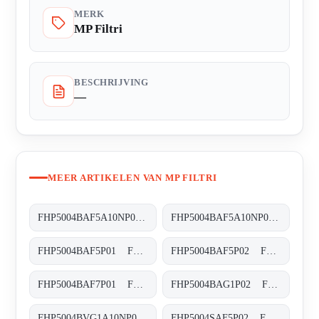
MERK
MP Filtri
BESCHRIJVING
—
MEER ARTIKELEN VAN MP FILTRI
FHP5004BAF5A10NP01 FHP-500-4-B-A-F5-A10-N-P01
FHP5004BAF5A10NP02 FHP-500-4-B-A-F5-A10-N-P02
FHP5004BAF5P01 FHP-500-4-B-A-F5-XXX-P01
FHP5004BAF5P02 FHP-500-4-B-A-F5-XXX-P02
FHP5004BAF7P01 FHP-500-4-B-A-F7-XXX-P01
FHP5004BAG1P02 FHP-500-4-B-A-G1-XXX-P02
FHP5004BVG1A10NP02 FHP-500-4-B-V-G1-A10-N-P02
FHP5004SAF5P02 FHP-500-4-S-A-F5-XXX-P02