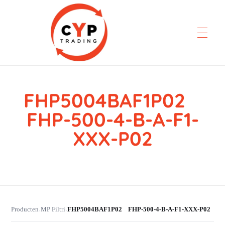
FHP5004BAF1P02
CYP Trading
Professionelle Ersatzteilbeschaffung
FHP-500-4-B-A-F1-
XXX-P02
Producten
MP Filtri
FHP5004BAF1P02 FHP-500-4-B-A-F1-XXX-P02
›
›