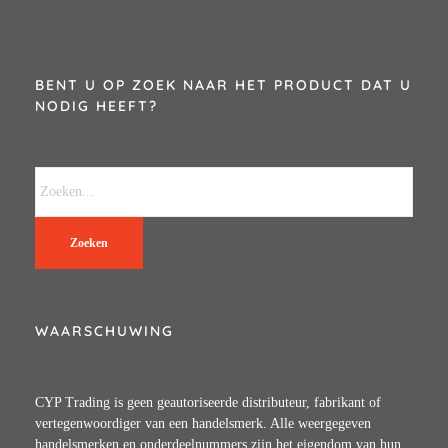
BENT U OP ZOEK NAAR HET PRODUCT DAT U
NODIG HEEFT?
Zoeken
WAARSCHUWING
CYP Trading is geen geautoriseerde distributeur, fabrikant of
vertegenwoordiger van een handelsmerk. Alle weergegeven
handelsmerken en onderdeelnummers zijn het eigendom van hun