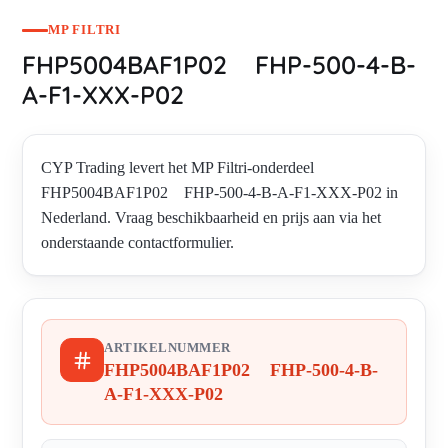
MP FILTRI
FHP5004BAF1P02 FHP-500-4-B-
A-F1-XXX-P02
CYP Trading levert het MP Filtri-onderdeel
FHP5004BAF1P02 FHP-500-4-B-A-F1-XXX-P02 in
Nederland. Vraag beschikbaarheid en prijs aan via het
onderstaande contactformulier.
ARTIKELNUMMER
FHP5004BAF1P02 FHP-500-4-B-
A-F1-XXX-P02