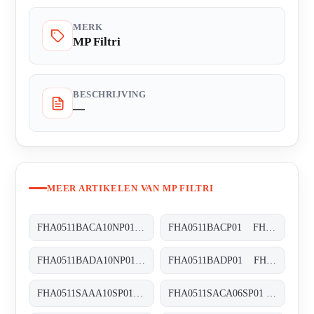
MERK
MP Filtri
BESCHRIJVING
—
MEER ARTIKELEN VAN MP FILTRI
FHA0511BACA10NP01 FHA-051-1-B-A-C-A10-N-P01
FHA0511BACP01 FHA-051-1-B-A-C-XXX-P01
FHA0511BADA10NP01 FHA-051-1-B-A-D-A10-N-P01
FHA0511BADP01 FHA-051-1-B-A-D-XXX-P01
FHA0511SAAA10SP01 FHA-051-1-S-A-A-A10-S-P01
FHA0511SACA06SP01 FHA-051-1-S-A-C-A06-S-P01