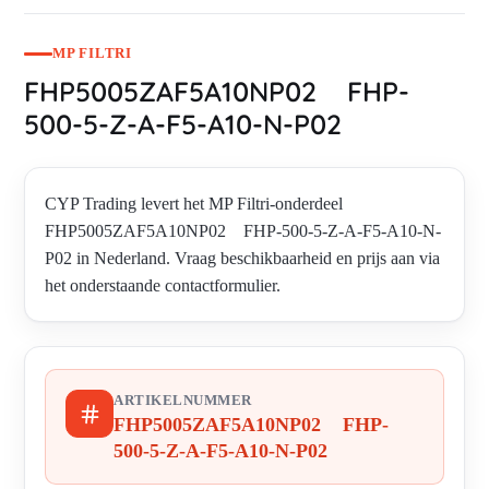
MP FILTRI
FHP5005ZAF5A10NP02 FHP-
500-5-Z-A-F5-A10-N-P02
CYP Trading levert het MP Filtri-onderdeel
FHP5005ZAF5A10NP02 FHP-500-5-Z-A-F5-A10-N-
P02 in Nederland. Vraag beschikbaarheid en prijs aan via
het onderstaande contactformulier.
ARTIKELNUMMER
FHP5005ZAF5A10NP02 FHP-
500-5-Z-A-F5-A10-N-P02