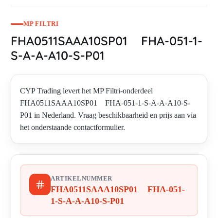
MP FILTRI
FHA0511SAAA10SP01 FHA-051-1-
S-A-A-A10-S-P01
CYP Trading levert het MP Filtri-onderdeel
FHA0511SAAA10SP01 FHA-051-1-S-A-A-A10-S-
P01 in Nederland. Vraag beschikbaarheid en prijs aan via
het onderstaande contactformulier.
ARTIKELNUMMER
FHA0511SAAA10SP01 FHA-051-
1-S-A-A-A10-S-P01