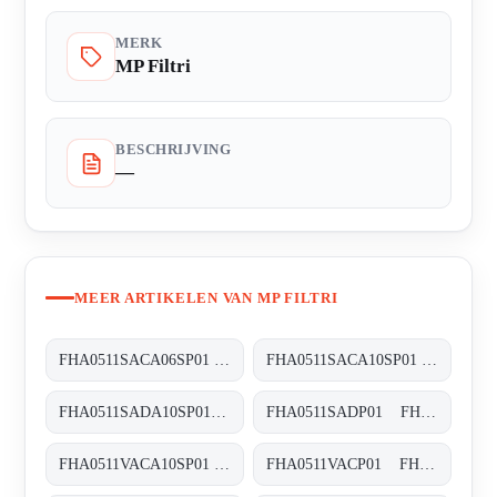
MERK
MP Filtri
BESCHRIJVING
—
MEER ARTIKELEN VAN MP FILTRI
FHA0511SACA06SP01 FHA-051-1-S-A-C-A06-S-P01
FHA0511SACA10SP01 FHA-051-1-S-A-C-A10-S-P01
FHA0511SADA10SP01 FHA-051-1-S-A-D-A10-S-P01
FHA0511SADP01 FHA-051-1-S-A-D-XXX-P01
FHA0511VACA10SP01 FHA-051-1-V-A-C-A10-S-P01
FHA0511VACP01 FHA-051-1-V-A-C-XXX-P01