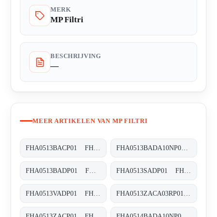
MERK
MP Filtri
BESCHRIJVING
—
MEER ARTIKELEN VAN MP FILTRI
FHA0513BACP01 FHA-051-3-B-A-C-XXX-P01
FHA0513BADA10NP01 FHA-051-3-B-A-D-A10-N-P01
FHA0513BADP01 FHA-051-3-B-A-D-XXX-P01
FHA0513SADP01 FHA-051-3-S-A-D-XXX-P01
FHA0513VADP01 FHA-051-3-V-A-D-XXX-P01
FHA0513ZACA03RP01 FHA-051-3-Z-A-C-A-03-R-P01
FHA0513ZACP01 FHA-051-3-Z-A-C-XXX-P01
FHA0514BADA10NP01 FHA-051-4-B-A-D-A10-N-P01