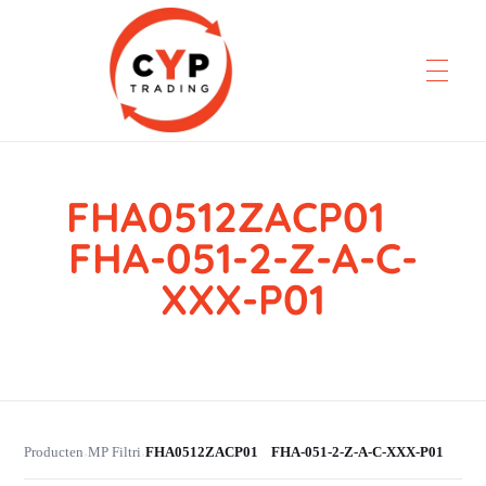
FHA0512ZACP01
CYP Trading
Professionelle Ersatzteilbeschaffung
FHA-051-2-Z-A-C-
XXX-P01
Producten
MP Filtri
FHA0512ZACP01 FHA-051-2-Z-A-C-XXX-P01
›
›