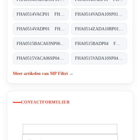
FHA0514VACP01 FHA-051-4-V-A-C-XXX-P01
FHA0514VADA10SP01 FHA-051-4-V-A-D-A10-S-P01
FHA0514VADP01 FHA-051-4-V-A-D-XXX-P01
FHA0514ZADA10RP01 FHA-051-4-Z-A-D-A10-R-P01
FHA0515BACA03NP06 FHA-051-5-B-A-C-A03-N-P06
FHA0515BADP04 FHA-051-5-B-A-D-XXX-P04
FHA0515VACA06SP04 FHA-051-5-V-A-C-A06-S-P04
FHA0515VADA10SP04 FHA-051-5-V-A-D-A10-S-P01
Meer artikelen van MP Filtri →
CONTACTFORMULIER