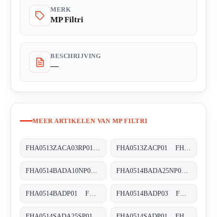
MERK
MP Filtri
BESCHRIJVING
—
MEER ARTIKELEN VAN MP FILTRI
FHA0513ZACA03RP01 FHA-051-3-Z-A-C-A-03-R-P01
FHA0513ZACP01 FHA-051-3-Z-A-C-XXX-P01
FHA0514BADA10NP01 FHA-051-4-B-A-D-A10-N-P01
FHA0514BADA25NP01 FHA-051-4-B-A-D-A25-N-P01
FHA0514BADP01 FHA-051-4-B-A-D-XXX-P01
FHA0514BADP03 FHA-051-4-B-A-D-XXX-P03
FHA0514SADA25SP01 FHA-051-4-S-A-D-A25-S-P01
FHA0514SADP01 FHA-051-4-S-A-D-XXX-P01