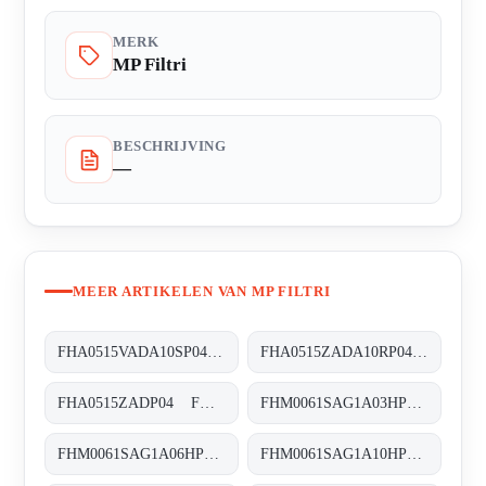
MERK
MP Filtri
BESCHRIJVING
—
MEER ARTIKELEN VAN MP FILTRI
FHA0515VADA10SP04 FHA-051-5-V-A-D-A10-S-P01
FHA0515ZADA10RP04 FHA-051-5-Z-A-D-A10-R-P04
FHA0515ZADP04 FHA-051-5-Z-A-D-XXX-P04
FHM0061SAG1A03HP01 FHM-006-1-S-A-G1-A03-H-P01
FHM0061SAG1A06HP01 FHM-006-1-S-A-G1-A06-H-P01
FHM0061SAG1A10HP01 FHM-006-1-S-A-G1-A10-H-P01