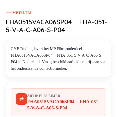
MP FILTRI
FHA0515VACA06SP04 FHA-051-
5-V-A-C-A06-S-P04
CYP Trading levert het MP Filtri-onderdeel
FHA0515VACA06SP04 FHA-051-5-V-A-C-A06-S-
P04 in Nederland. Vraag beschikbaarheid en prijs aan via
het onderstaande contactformulier.
ARTIKELNUMMER
FHA0515VACA06SP04 FHA-051-
5-V-A-C-A06-S-P04