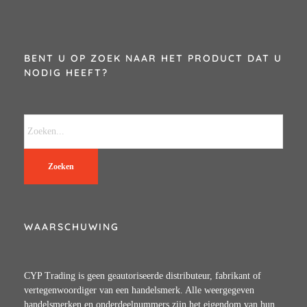
BENT U OP ZOEK NAAR HET PRODUCT DAT U
NODIG HEEFT?
Zoeken
WAARSCHUWING
CYP Trading is geen geautoriseerde distributeur, fabrikant of
vertegenwoordiger van een handelsmerk. Alle weergegeven
handelsmerken en onderdeelnummers zijn het eigendom van hun