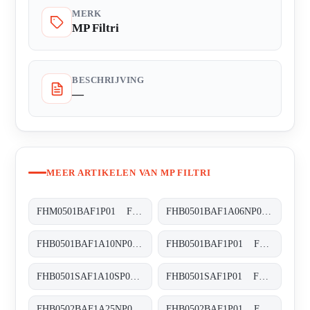
MERK
MP Filtri
BESCHRIJVING
—
MEER ARTIKELEN VAN MP FILTRI
FHM0501BAF1P01 FHM-050-1-B-A-F1-XXX-P01
FHB0501BAF1A06NP01 FHB-050-1-B-A-F1-A06-N-P01
FHB0501BAF1A10NP01 FHB-050-1-B-A-F1-A10-N-P01
FHB0501BAF1P01 FHB-050-1-B-A-F1-XXX-P01
FHB0501SAF1A10SP01 FHB-050-1-S-A-F1-A10-S-P01
FHB0501SAF1P01 FHB-050-1-S-A-F1-XXX-P01
FHB0502BAF1A25NP01 FHB-050-2-B-A-F1-A25-N-P01
FHB0502BAF1P01 FHB-050-2-B-A-F1-XXX-P01