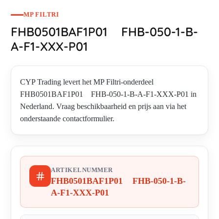
MP FILTRI
FHB0501BAF1P01 FHB-050-1-B-
A-F1-XXX-P01
CYP Trading levert het MP Filtri-onderdeel
FHB0501BAF1P01 FHB-050-1-B-A-F1-XXX-P01 in
Nederland. Vraag beschikbaarheid en prijs aan via het
onderstaande contactformulier.
ARTIKELNUMMER
FHB0501BAF1P01 FHB-050-1-B-
A-F1-XXX-P01