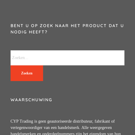
BENT U OP ZOEK NAAR HET PRODUCT DAT U
NODIG HEEFT?
Zoeken
WAARSCHUWING
CYP Trading is geen geautoriseerde distributeur, fabrikant of
vertegenwoordiger van een handelsmerk. Alle weergegeven
handelsmerken en onderdeelnummers zijn het eigendom van hun