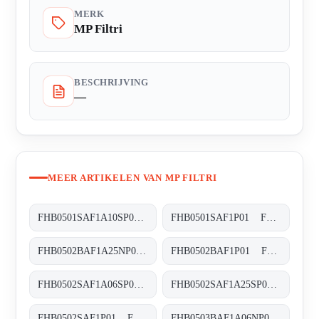
MERK
MP Filtri
BESCHRIJVING
—
MEER ARTIKELEN VAN MP FILTRI
FHB0501SAF1A10SP01 FHB-050-1-S-A-F1-A10-S-P01
FHB0501SAF1P01 FHB-050-1-S-A-F1-XXX-P01
FHB0502BAF1A25NP01 FHB-050-2-B-A-F1-A25-N-P01
FHB0502BAF1P01 FHB-050-2-B-A-F1-XXX-P01
FHB0502SAF1A06SP01 FHB-050-2-S-A-F1-A06-S-P01
FHB0502SAF1A25SP01 FHB-050-2-S-A-F1-A25-S-P01
FHB0502SAF1P01 FHB-050-2-S-A-F1-XXX-P01
FHB0503BAF1A06NP01 FHB-050-3-B-A-F1-A06-N-P01