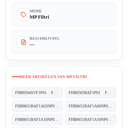
MERK
MP Filtri
BESCHRIJVING
—
MEER ARTIKELEN VAN MP FILTRI
FHB0504SVF1P01 FHB-050-4-S-V-F1-XXX-P01
FHB0505BAF1P01 FHB-050-5-B-A-F1-XXX-P01
FHB0651BAF1A03NP03 FHB-065-1-B-A-F1-A03-N-P01
FHB0651BAF1A06NP01 FHB-065-1-B-A-F1-A06-N-P01
FHB0651BAF1A10NP01 FHB-065-1-B-A-F1-A10-N-P01
FHB0651BAF1A10NP03 FHB-065-1-B-A-F1-A10-N-P03