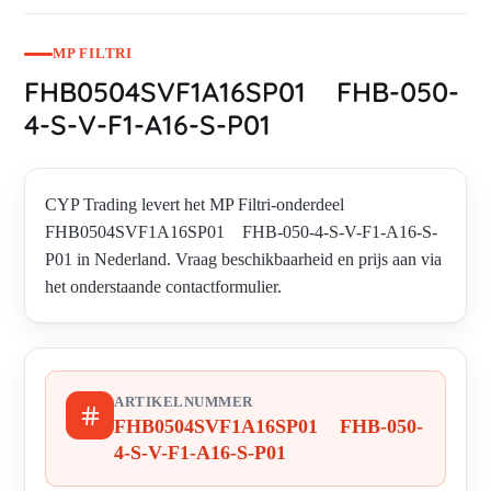
MP FILTRI
FHB0504SVF1A16SP01 FHB-050-
4-S-V-F1-A16-S-P01
CYP Trading levert het MP Filtri-onderdeel
FHB0504SVF1A16SP01 FHB-050-4-S-V-F1-A16-S-
P01 in Nederland. Vraag beschikbaarheid en prijs aan via
het onderstaande contactformulier.
ARTIKELNUMMER
FHB0504SVF1A16SP01 FHB-050-
4-S-V-F1-A16-S-P01