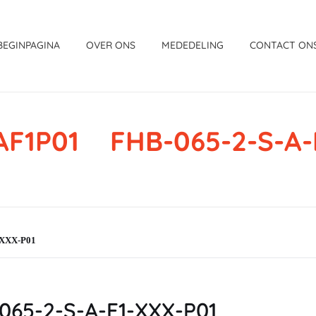
BEGINPAGINA
OVER ONS
MEDEDELING
CONTACT ON
F1P01 FHB-065-2-S-A-
-XXX-P01
65-2-S-A-F1-XXX-P01