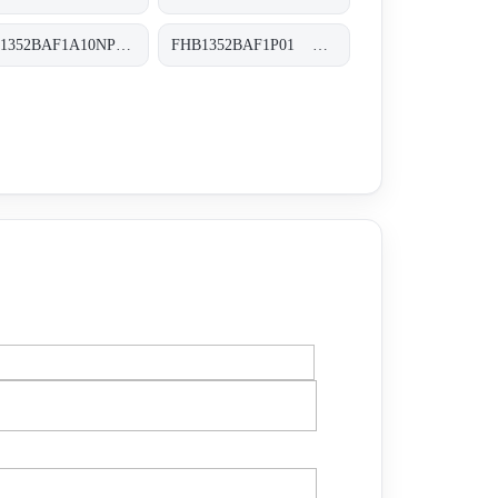
FHB1352BAF1A10NP01 FHB-135-2-B-A-F1-A10-N-P01
FHB1352BAF1P01 FHB-135-2-B-A-F1-XXX-P01