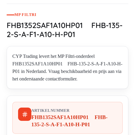
MP FILTRI
FHB1352SAF1A10HP01 FHB-135-
2-S-A-F1-A10-H-P01
CYP Trading levert het MP Filtri-onderdeel
FHB1352SAF1A10HP01 FHB-135-2-S-A-F1-A10-H-
P01 in Nederland. Vraag beschikbaarheid en prijs aan via
het onderstaande contactformulier.
ARTIKELNUMMER
FHB1352SAF1A10HP01 FHB-
135-2-S-A-F1-A10-H-P01