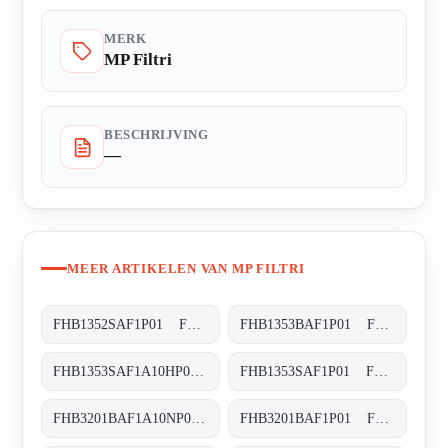
MERK
MP Filtri
BESCHRIJVING
—
MEER ARTIKELEN VAN MP FILTRI
FHB1352SAF1P01 FHB-135-2-S-A-F1-XXX-P01
FHB1353BAF1P01 FHB-135-3-B-A-F1-XXX-P01
FHB1353SAF1A10HP01 FHB-135-3-S-A-F1-A10-H-P01
FHB1353SAF1P01 FHB-135-3-S-A-F1-XXX-P01
FHB3201BAF1A10NP01 FHB-320-1-B-A-F1-A10-N-P01
FHB3201BAF1P01 FHB-320-1-B-A-F1-XXX-P01