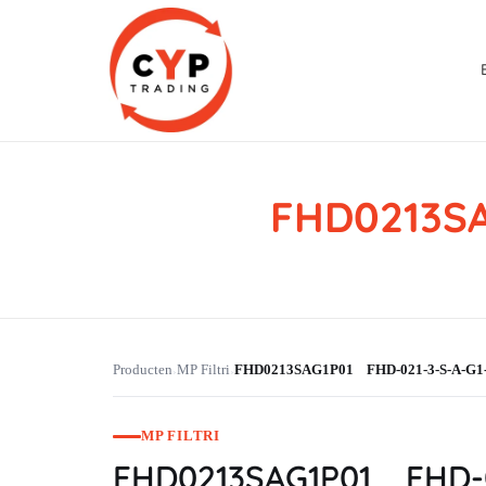
FHD0213SA
CYP Trading
Professionelle Ersatzteilbeschaffung
Producten
MP Filtri
FHD0213SAG1P01 FHD-021-3-S-A-G1
›
›
MP FILTRI
FHD0213SAG1P01 FHD-0