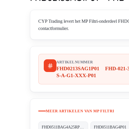
CYP Trading levert het MP Filtri-onderdeel F
contactformulier.
ARTIKELNUMMER
FHD0213SAG1P01 FHD-021-3
S-A-G1-XXX-P01
MEER ARTIKELEN VAN MP FILTRI
FHD0511BAG4A25RP01 FHD-051-1-B-A-G4-A25-R-P01