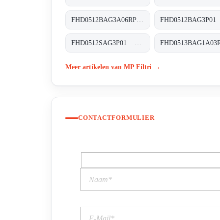
FHD0512BAG3A06RP01 FHD-051-2-B-A-G3-A06-R-P01
FHD0512SAG3P01 FHD-051-2-S-A-G3-XXX-P01
Meer artikelen van MP Filtri →
CONTACTFORMULIER