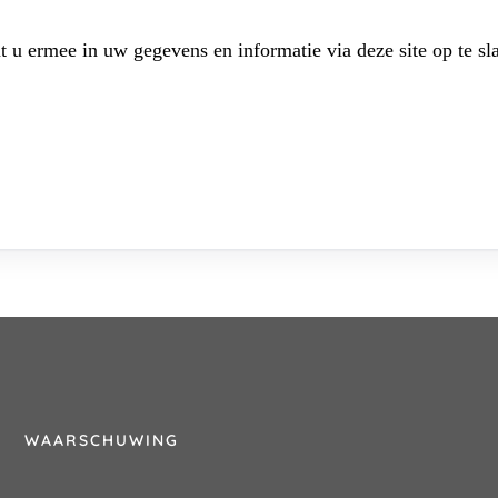
t u ermee in uw gegevens en informatie via deze site op te sl
WAARSCHUWING