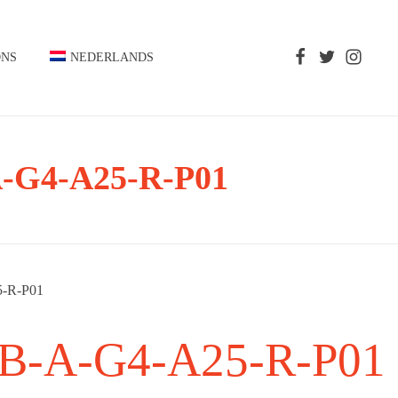
ONS
NEDERLANDS
-G4-A25-R-P01
-R-P01
-A-G4-A25-R-P01