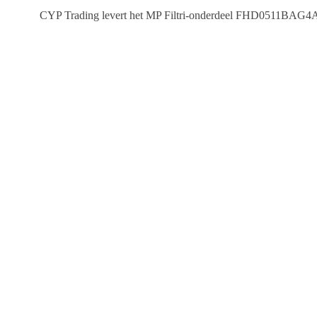
CYP Trading levert het MP Filtri-onderdeel FHD0511BAG4A2