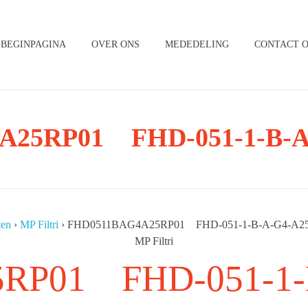
BEGINPAGINA
OVER ONS
MEDEDELING
CONTACT 
25RP01 FHD-051-1-B-A
ten
›
MP Filtri
›
FHD0511BAG4A25RP01 FHD-051-1-B-A-G4-A25
MP Filtri
RP01 FHD-051-1-B