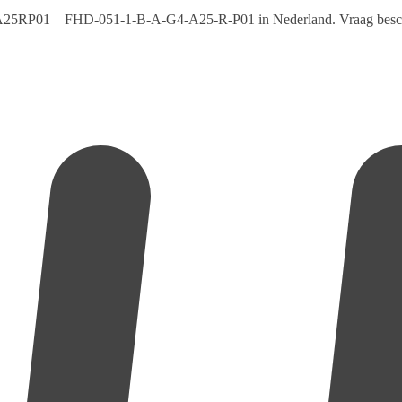
5RP01 FHD-051-1-B-A-G4-A25-R-P01 in Nederland. Vraag beschikbaa