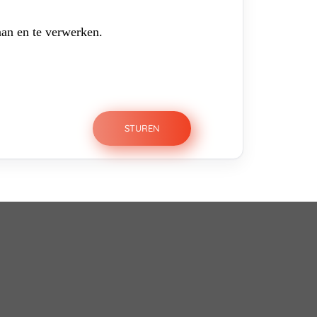
aan en te verwerken.