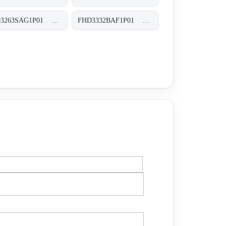
FHD3263SAG1P01 FHD-326-3-S-A-G1-XXX-P01
FHD3332BAF1P01 FHD-332-2-B-A-F1-XXX-S-P01