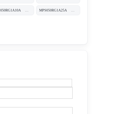
MPS050RG1A10A MPS-050-R-G1-A10-A-T
MPS050RG1A25A MPS-050-R-G1-A25-A-T