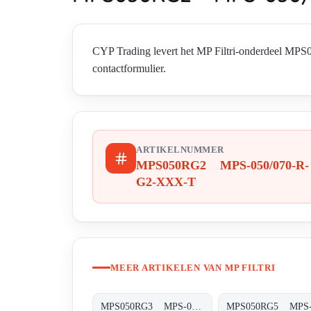
CYP Trading levert het MP Filtri-onderdeel MP
contactformulier.
ARTIKELNUMMER
MPS050RG2 MPS-050/070-R-
G2-XXX-T
MEER ARTIKELEN VAN MP FILTRI
MPS050RG3 MPS-050/070-R-G3-XXX-T