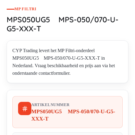
MP FILTRI
MPS050UG5 MPS-050/070-U-
G5-XXX-T
CYP Trading levert het MP Filtri-onderdeel
MPS050UG5 MPS-050/070-U-G5-XXX-T in
Nederland. Vraag beschikbaarheid en prijs aan via het
onderstaande contactformulier.
ARTIKELNUMMER
MPS050UG5 MPS-050/070-U-G5-
XXX-T