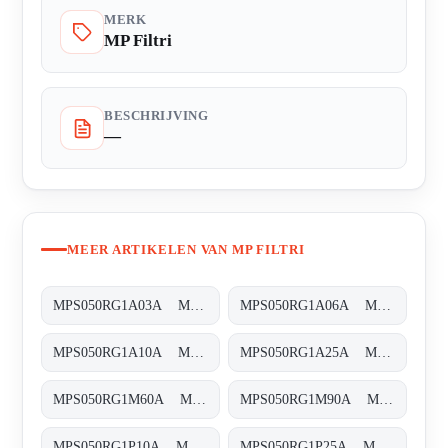
MERK
MP Filtri
BESCHRIJVING
—
MEER ARTIKELEN VAN MP FILTRI
MPS050RG1A03A MPS-050-R-G1-A03-A-T
MPS050RG1A06A MPS-050-R-G1-A06-A-T
MPS050RG1A10A MPS-050-R-G1-A10-A-T
MPS050RG1A25A MPS-050-R-G1-A25-A-T
MPS050RG1M60A MPS-050-R-G1-M60-A-T
MPS050RG1M90A MPS-050-R-G1-M90-A-T
MPS050RG1P10A MPS-050-R-G1-P10-A-T
MPS050RG1P25A MPS-050-R-G1-P25-A-T