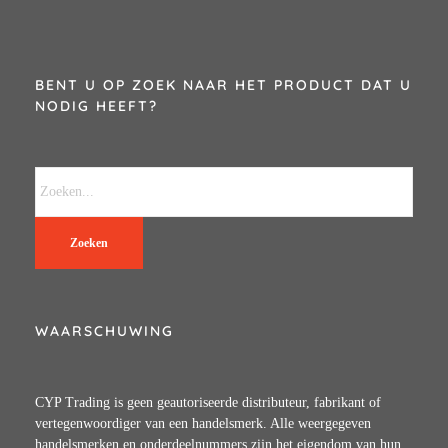
BENT U OP ZOEK NAAR HET PRODUCT DAT U
NODIG HEEFT?
Zoeken
WAARSCHUWING
CYP Trading is geen geautoriseerde distributeur, fabrikant of
vertegenwoordiger van een handelsmerk. Alle weergegeven
handelsmerken en onderdeelnummers zijn het eigendom van hun