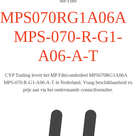
MP Filtri
MPS070RG1A06
MPS-070-R-G1-
A06-A-T
CYP Trading levert het MP Filtri-onderdeel MPS070RG1A06A
MPS-070-R-G1-A06-A-T in Nederland. Vraag beschikbaarheid en
prijs aan via het onderstaande contactformulier.