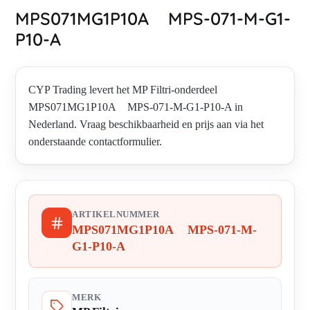
MPS071MG1P10A MPS-071-M-G1-
P10-A
CYP Trading levert het MP Filtri-onderdeel
MPS071MG1P10A MPS-071-M-G1-P10-A in
Nederland. Vraag beschikbaarheid en prijs aan via het
onderstaande contactformulier.
ARTIKELNUMMER
MPS071MG1P10A MPS-071-M-
G1-P10-A
MERK