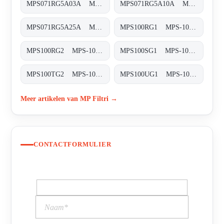
MPS071RG5A03A MPS-071-R-G5-A03-A
MPS071RG5A10A MPS-071-R-G5-A10-A
MPS071RG5A25A MPS-071-R-G5-A25-A
MPS100RG1 MPS-100/150-R-G1-XXX-T
MPS100RG2 MPS-100/150-R-G2-XXX-T
MPS100SG1 MPS-100/150-S-G1-XXX-T
MPS100TG2 MPS-100/150-T-G1-XXX-T
MPS100UG1 MPS-100/150-U-G1-XXX-T
Meer artikelen van MP Filtri →
CONTACTFORMULIER