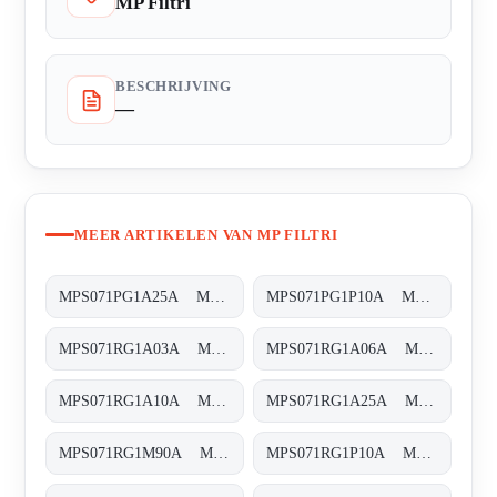
MP Filtri
BESCHRIJVING
—
MEER ARTIKELEN VAN MP FILTRI
MPS071PG1A25A MPS-071-P-G1-A25-A
MPS071PG1P10A MPS-071-P-G1-P10-A
MPS071RG1A03A MPS-071-R-G1-A03-A
MPS071RG1A06A MPS-071-R-G1-A06-A
MPS071RG1A10A MPS-071-R-G1-A10-A
MPS071RG1A25A MPS-071-R-G1-A25-A
MPS071RG1M90A MPS-071-R-G1-M90-A
MPS071RG1P10A MPS-071-R-G1-P10-A