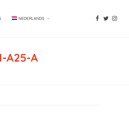
S
NEDERLANDS
-A25-A