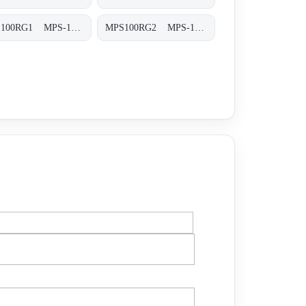
MPS100RG1 MPS-100/150-R-G1-XXX-T
MPS100RG2 MPS-100/150-R-G2-XXX-T