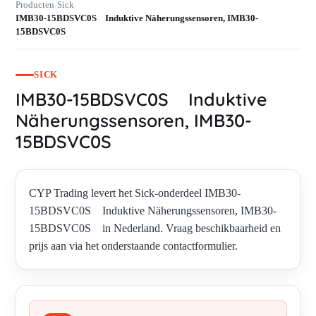
Producten
Sick
›
›
IMB30-15BDSVC0S Induktive Näherungssensoren, IMB30-
15BDSVC0S
SICK
IMB30-15BDSVC0S Induktive
Näherungssensoren, IMB30-
15BDSVC0S
CYP Trading levert het Sick-onderdeel IMB30-
15BDSVC0S Induktive Näherungssensoren, IMB30-
15BDSVC0S in Nederland. Vraag beschikbaarheid en
prijs aan via het onderstaande contactformulier.