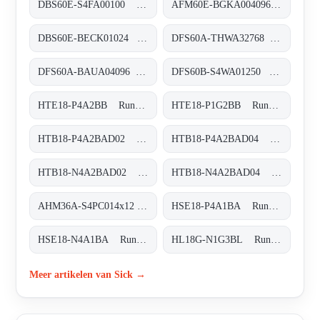
DBS60E-S4FA00100 Inkremental-Encoder, DBS60E-S4FA00100
AFM60E-BGKA004096 Absolut-Encoder, AFM60E-BGKA004096
DBS60E-BECK01024 Inkremental-Encoder, DBS60E-BECK01024
DFS60A-THWA32768 Inkremental-Encoder, DFS60A-THWA32768
DFS60A-BAUA04096 Inkremental-Encoder, DFS60A-BAUA04096
DFS60B-S4WA01250 Inkremental-Encoder, DFS60B-S4WA01250
HTE18-P4A2BB Rund-Lichtschranken, HTE18-P4A2BB
HTE18-P1G2BB Rund-Lichtschranken, HTE18-P1G2BB
HTB18-P4A2BAD02 Rund-Lichtschranken, HTB18-P4A2BAD02
HTB18-P4A2BAD04 Rund-Lichtschranken, HTB18-P4A2BAD04
HTB18-N4A2BAD02 Rund-Lichtschranken, HTB18-N4A2BAD02
HTB18-N4A2BAD04 Rund-Lichtschranken, HTB18-N4A2BAD04
AHM36A-S4PC014x12 Absolut-Encoder, AHM36A-S4PC014x12
HSE18-P4A1BA Rund-Lichtschranken, HSE18-P4A1BA
HSE18-N4A1BA Rund-Lichtschranken, HSE18-N4A1BA
HL18G-N1G3BL Rund-Lichtschranken, HL18G-N1G3BL
Meer artikelen van Sick →