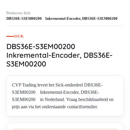
Producten
Sick
›
›
DBS36E-S3EM00200 Inkremental-Encoder, DBS36E-S3EM00200
SICK
DBS36E-S3EM00200
Inkremental-Encoder, DBS36E-
S3EM00200
CYP Trading levert het Sick-onderdeel DBS36E-
S3EM00200 Inkremental-Encoder, DBS36E-
S3EM00200 in Nederland. Vraag beschikbaarheid en
prijs aan via het onderstaande contactformulier.