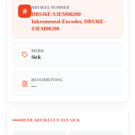
ARTIKELNUMMER
DBS36E-S3EM00200
Inkremental-Encoder, DBS36E-
S3EM00200
MERK
Sick
BESCHRIJVING
—
MEER ARTIKELEN VAN SICK