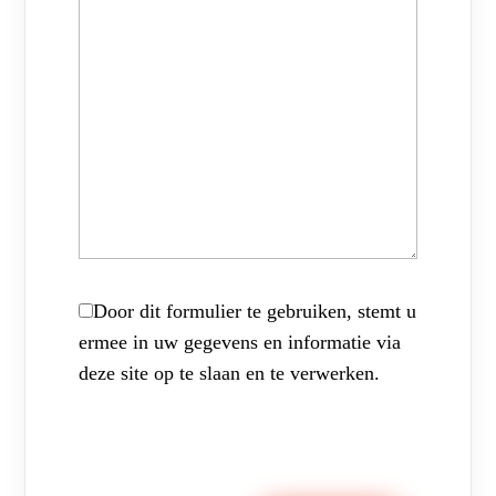
Door dit formulier te gebruiken, stemt u
ermee in uw gegevens en informatie via
deze site op te slaan en te verwerken.