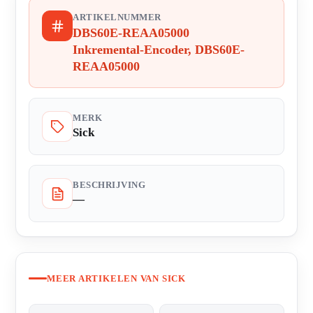
ARTIKELNUMMER
DBS60E-REAA05000
Inkremental-Encoder, DBS60E-
REAA05000
MERK
Sick
BESCHRIJVING
—
MEER ARTIKELEN VAN SICK