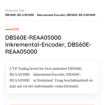
Producten
Sick
›
›
DBS60E-REAA05000 Inkremental-Encoder, DBS60E-REAA05000
SICK
DBS60E-REAA05000
Inkremental-Encoder, DBS60E-
REAA05000
CYP Trading levert het Sick-onderdeel DBS60E-
REAA05000 Inkremental-Encoder, DBS60E-
REAA05000 in Nederland. Vraag beschikbaarheid en
prijs aan via het onderstaande contactformulier.