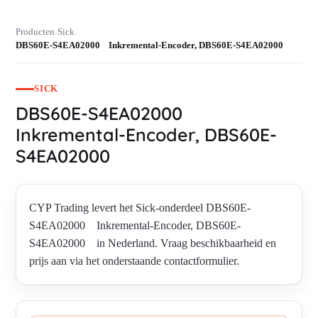
Producten
Sick
›
›
DBS60E-S4EA02000 Inkremental-Encoder, DBS60E-S4EA02000
SICK
DBS60E-S4EA02000
Inkremental-Encoder, DBS60E-
S4EA02000
CYP Trading levert het Sick-onderdeel DBS60E-
S4EA02000 Inkremental-Encoder, DBS60E-
S4EA02000 in Nederland. Vraag beschikbaarheid en
prijs aan via het onderstaande contactformulier.