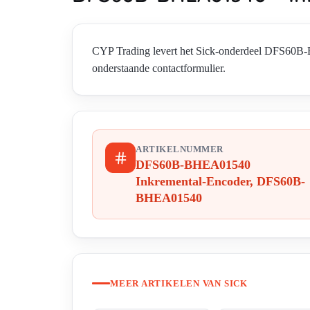
CYP Trading levert het Sick-onderdeel DFS60
onderstaande contactformulier.
ARTIKELNUMMER
DFS60B-BHEA01540
Inkremental-Encoder, DFS60B-
BHEA01540
MEER ARTIKELEN VAN SICK